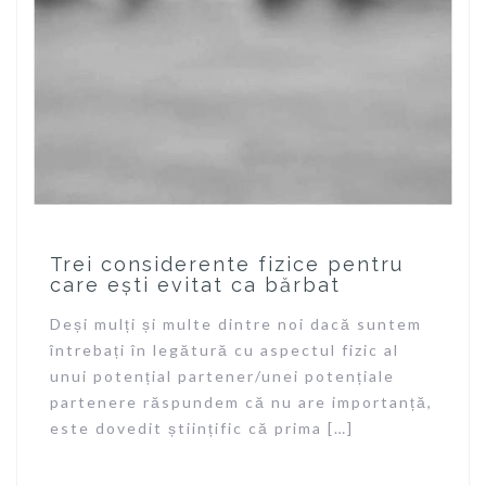
Trei considerente fizice pentru
care ești evitat ca bărbat
Deși mulți și multe dintre noi dacă suntem
întrebați în legătură cu aspectul fizic al
unui potențial partener/unei potențiale
partenere răspundem că nu are importanță,
este dovedit științific că prima […]