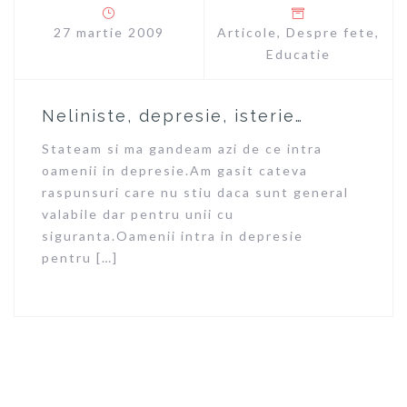
27 martie 2009
Articole
,
Despre fete
,
Educatie
Neliniste, depresie, isterie…
Stateam si ma gandeam azi de ce intra
oamenii in depresie.Am gasit cateva
raspunsuri care nu stiu daca sunt general
valabile dar pentru unii cu
siguranta.Oamenii intra in depresie
pentru […]