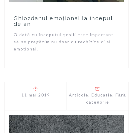
Ghiozdanul emoțional la început
de an
O dată cu începutul școlii este important
să ne pregătim nu doar cu rechizite ci și
emoțional.
11 mai 2019
Articole
,
Educatie
,
Fără
categorie