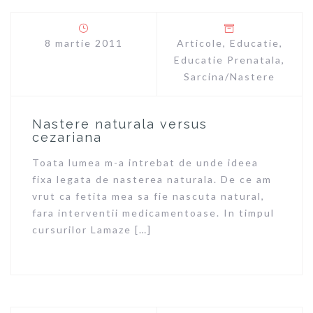
8 martie 2011
Articole
,
Educatie
,
Educatie Prenatala
,
Sarcina/Nastere
Nastere naturala versus
cezariana
Toata lumea m-a intrebat de unde ideea
fixa legata de nasterea naturala. De ce am
vrut ca fetita mea sa fie nascuta natural,
fara interventii medicamentoase. In timpul
cursurilor Lamaze […]