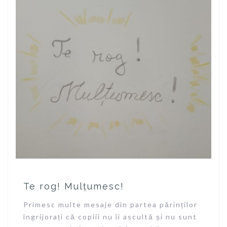
Te rog! Mulțumesc!
Primesc multe mesaje din partea părinților
îngrijorați că copiii nu îi ascultă și nu sunt