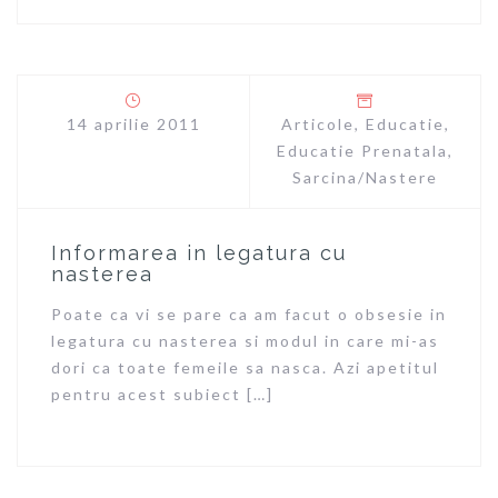
14 aprilie 2011
Articole
,
Educatie
,
Educatie Prenatala
,
Sarcina/Nastere
Informarea in legatura cu
nasterea
Poate ca vi se pare ca am facut o obsesie in
legatura cu nasterea si modul in care mi-as
dori ca toate femeile sa nasca. Azi apetitul
pentru acest subiect […]