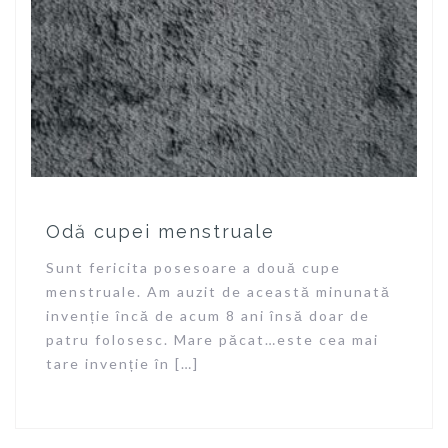
Odă cupei menstruale
Sunt fericita posesoare a două cupe
menstruale. Am auzit de această minunată
invenție încă de acum 8 ani însă doar de
patru folosesc. Mare păcat…este cea mai
tare invenție în […]