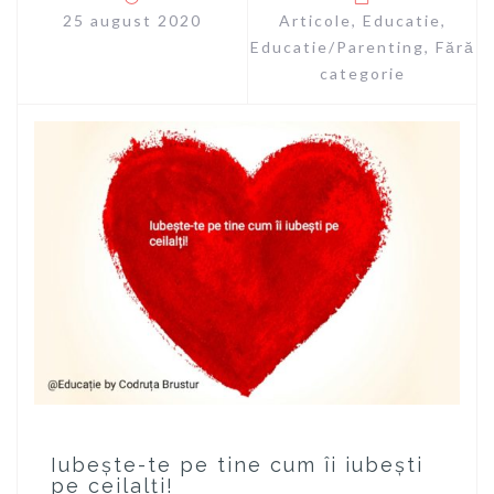
25 august 2020
Articole
,
Educatie
,
Educatie/Parenting
,
Fără
categorie
Iubește-te pe tine cum îi iubești
pe ceilalți!