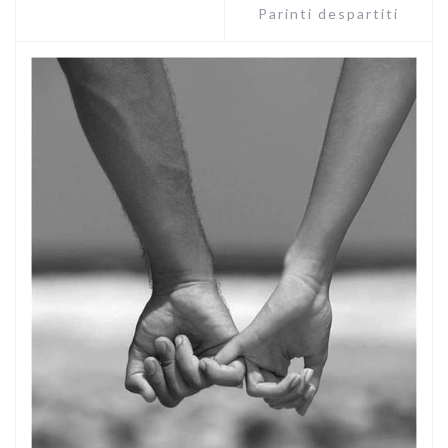
Parinti despartiti