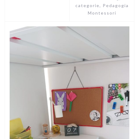
categorie
,
Pedagogia
Montessori