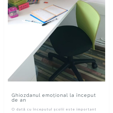
Ghiozdanul emoțional la început
de an
O dată cu începutul școlii este important