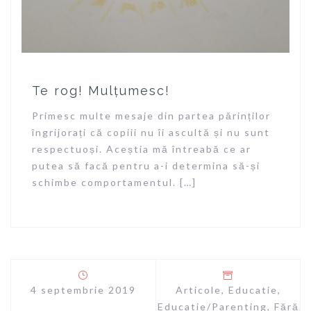
Te rog! Mulțumesc!
Primesc multe mesaje din partea părinților
îngrijorați că copiii nu îi ascultă și nu sunt
respectuoși. Aceștia mă întreabă ce ar
putea să facă pentru a-i determina să-și
schimbe comportamentul. […]
4 septembrie 2019
Articole
,
Educatie
,
Educatie/Parenting
,
Fără