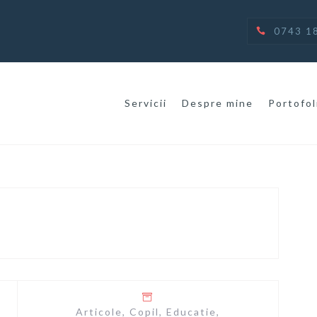
0743 1
Servicii
Despre mine
Portofol
Articole
,
Copil
,
Educatie
,