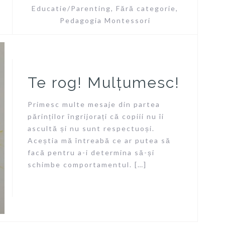
Educatie/Parenting
,
Fără categorie
,
Pedagogia Montessori
Te rog! Mulțumesc!
Primesc multe mesaje din partea
părinților îngrijorați că copiii nu îi
ascultă și nu sunt respectuoși.
Aceștia mă întreabă ce ar putea să
facă pentru a-i determina să-și
schimbe comportamentul. […]