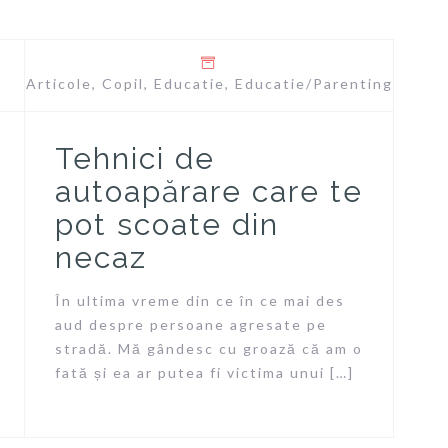
Articole
,
Copil
,
Educatie
,
Educatie/Parenting
Tehnici de
autoapărare care te
pot scoate din
necaz
În ultima vreme din ce în ce mai des
aud despre persoane agresate pe
stradă. Mă gândesc cu groază că am o
fată și ea ar putea fi victima unui […]