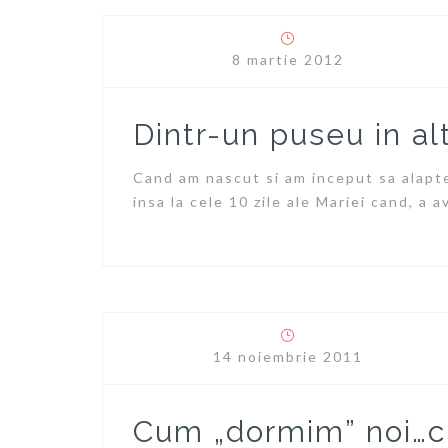
8 martie 2012
Dintr-un puseu in al
Cand am nascut si am inceput sa alapte
insa la cele 10 zile ale Mariei cand, a 
14 noiembrie 2011
Cum „dormim” noi…cu