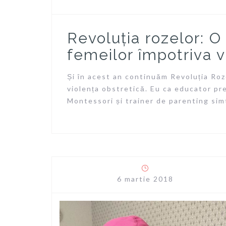
Revoluția rozelor: O
femeilor împotriva v
Și în acest an continuăm Revoluția Roz
violența obstretică. Eu ca educator pre
Montessori și trainer de parenting sim
6 martie 2018