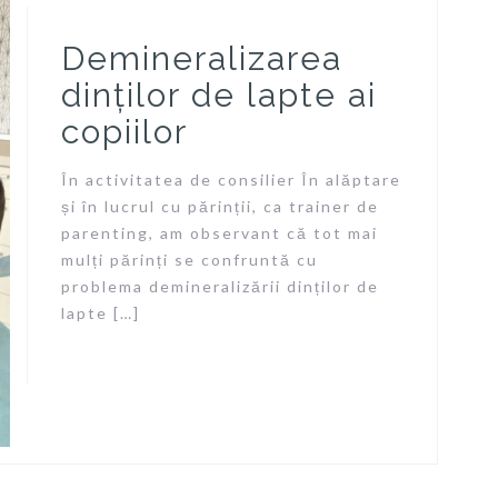
Demineralizarea
dinților de lapte ai
copiilor
În activitatea de consilier În alăptare
și în lucrul cu părinții, ca trainer de
parenting, am observant că tot mai
mulți părinți se confruntă cu
problema demineralizării dinților de
lapte […]