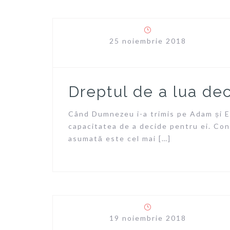
25 noiembrie 2018
Dreptul de a lua deci
Când Dumnezeu i-a trimis pe Adam și Ev
capacitatea de a decide pentru ei. Cons
asumată este cel mai […]
19 noiembrie 2018