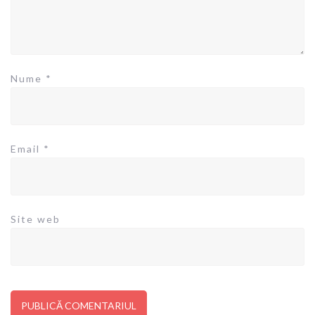
Nume
*
Email
*
Site web