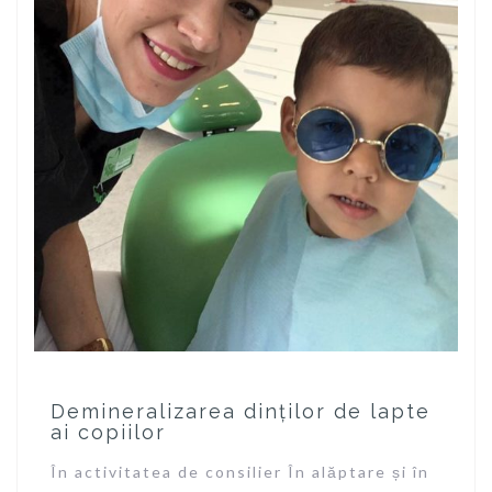
Demineralizarea dinților de lapte
ai copiilor
În activitatea de consilier În alăptare și în