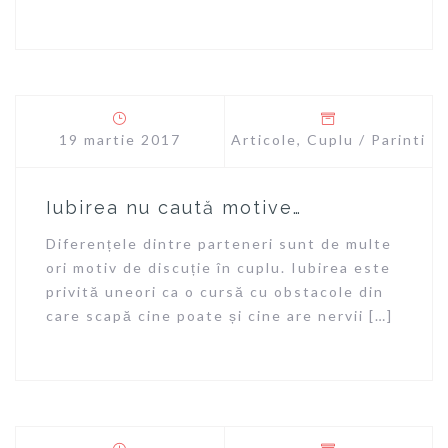
19 martie 2017
Articole
,
Cuplu / Parinti
Iubirea nu caută motive…
Diferențele dintre parteneri sunt de multe
ori motiv de discuție în cuplu. Iubirea este
privită uneori ca o cursă cu obstacole din
care scapă cine poate și cine are nervii […]