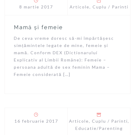
8 martie 2017
Articole
,
Cuplu / Parinti
Mamă și femeie
De ceva vreme doresc să-mi împărtășesc
simțămintele legate de mine, femeie și
mamă. Conform DEX (Dictionarului
Explicativ al Limbii Române): Femeie –
persoana adultă de sex feminin Mama –
Femeie considerată […]
16 februarie 2017
Articole
,
Cuplu / Parinti
,
Educatie/Parenting