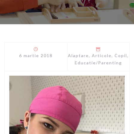
6 martie 2018
Alaptare
,
Articole
,
Copil
,
Educatie/Parenting