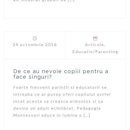
24 octombrie 2016
Articole
,
Educatie/Parenting
De ce au nevoie copiii pentru a
face singuri?
Foarte frecvent parintii si educatorii se
intreaba ce ar putea oferi copilului astfel
incat acesta sa creasca armonios si sa
devina un adult echilibrat. Pedagogia
Montessori aduce in lumina o […]